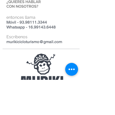
¿QUIERES HABLAR
CON NOSOTROS?
entonces llama
Móvil -
93.98111.3344
Whatsapp -
16.99143.6448
Escríbenos
murikicicloturismo@gmail.com