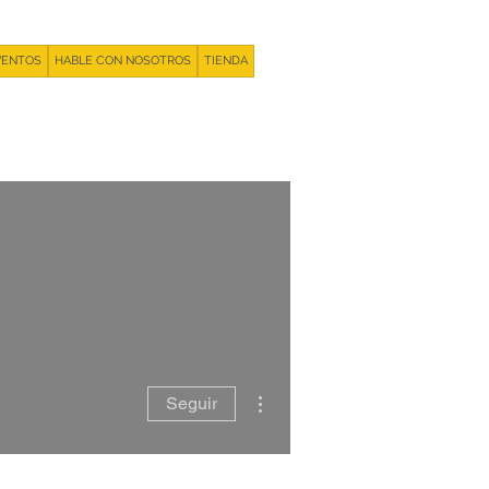
VENTOS
HABLE CON NOSOTROS
TIENDA
+55 93981 11 33 44
Más acciones
Seguir