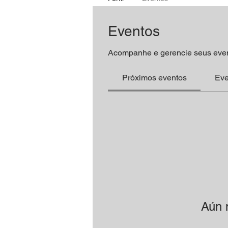
Eventos
Acompanhe e gerencie seus even
Próximos eventos
Eve
Aún 