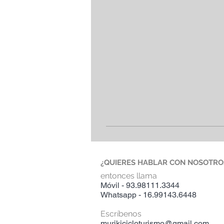
¿QUIERES HABLAR CON NOSOTRO
entonces llama
Móvil - 93.98111.3344
Whatsapp - 16.99143.6448
Escríbenos
murikicicloturismo@gmail.com