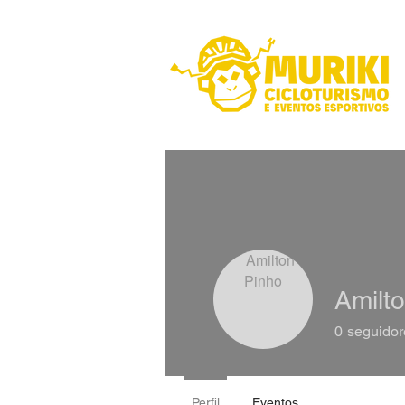
Amilt
0
seguidor
Perfil
Eventos