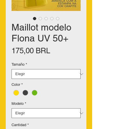
Maillot modelo
Flona UV 50+
Precio
175,00 BRL
Tamaño
*
Color
*
Modelo
*
Cantidad
*