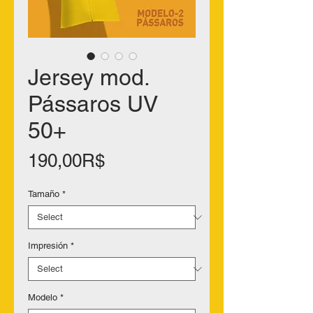
Jersey mod.
Pássaros UV
50+
Price
190,00R$
Tamaño
*
Impresión
*
Modelo
*