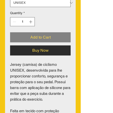
Quantity
*
Add to Cart
Buy Now
Jersey (camisa) de ciclismo
UNISEX, desenvolvida para lhe
proporcionar conforto, segurança e
proteção para o seu pedal. Possui
barra com aplicação de silicone para
evitar que a peça suba durante a
prática do exercício.
Feita em tecido com proteção