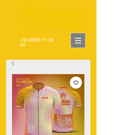
+55 93981 11 33
44