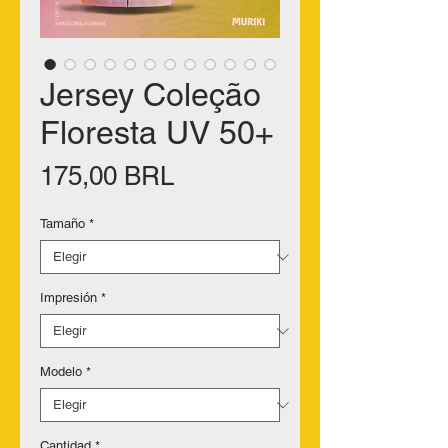
Jersey Coleção
Floresta UV 50+
Precio
175,00 BRL
Tamaño
*
Impresión
*
Modelo
*
Cantidad
*