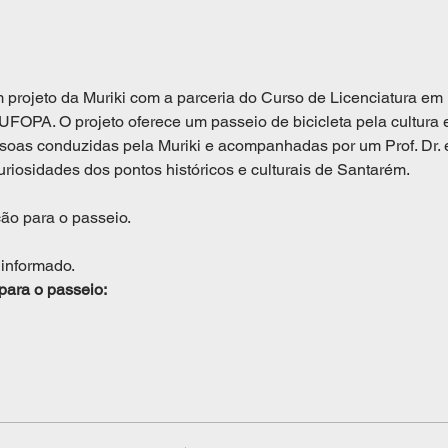
 projeto da Muriki com a parceria do Curso de Licenciatura em 
UFOPA. O projeto oferece um passeio de bicicleta pela cultura e
soas conduzidas pela Muriki e acompanhadas por um Prof. Dr. e
curiosidades dos pontos históricos e culturais de Santarém.
ão para o passeio.
 informado.
para o passeio: