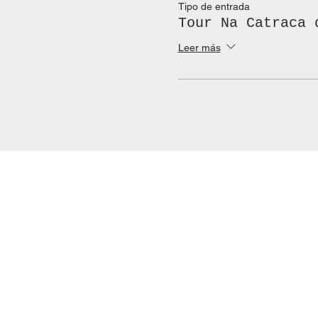
Tipo de entrada
Tour Na Catraca 
Leer más