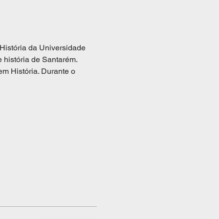
História da Universidade 
 história de Santarém. 
m História. Durante o 