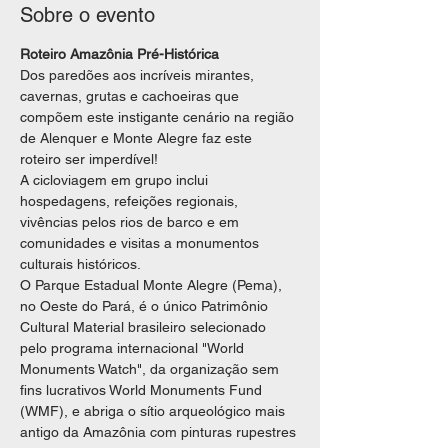
Sobre o evento
Roteiro Amazônia Pré-Histórica
Dos paredões aos incríveis mirantes, 
cavernas, grutas e cachoeiras que 
compõem este instigante cenário na região 
de Alenquer e Monte Alegre faz este 
roteiro ser imperdível!
A cicloviagem em grupo inclui 
hospedagens, refeições regionais, 
vivências pelos rios de barco e em 
comunidades e visitas a monumentos 
culturais históricos.
O Parque Estadual Monte Alegre (Pema), 
no Oeste do Pará, é o único Patrimônio 
Cultural Material brasileiro selecionado 
pelo programa internacional "World 
Monuments Watch", da organização sem 
fins lucrativos World Monuments Fund 
(WMF), e abriga o sítio arqueológico mais 
antigo da Amazônia com pinturas rupestres 