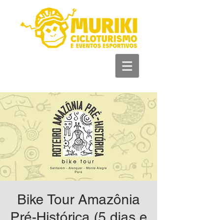
+55 93981 11 33
44
Bike Tour Amazônia
Pré-Histórica (5 dias e