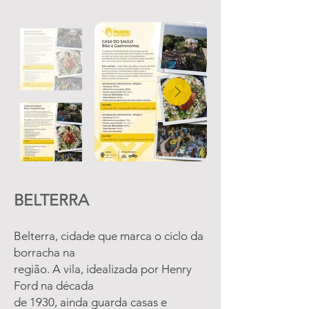
BELTERRA
Belterra, cidade que marca o ciclo da
borracha na
região. A vila, idealizada por Henry
Ford na década
de 1930, ainda guarda casas e