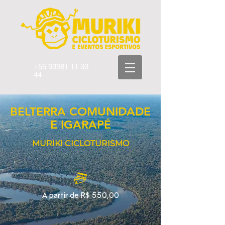
+55 93981 11 33
44
BELTERRA COMUNIDADE
E IGARAPÉ
MURIKI CICLOTURISMO
A partir de R$ 550,00