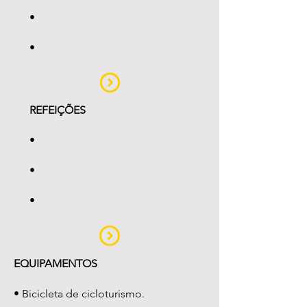
•
•
REFEIÇÕES
•
•
•
EQUIPAMENTOS
• Bicicleta de cicloturismo.