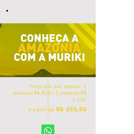
•
Preço por por pessoa. 2
pessoas R$ 820 | 3 pessoas R$
1.220
R$ 550,00
A partir de