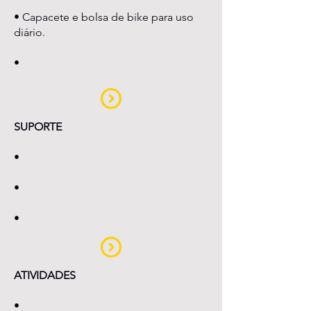
• Capacete e bolsa de bike para uso
diário.
•
SUPORTE
•
•
•
ATIVIDADES
•