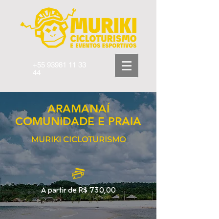
+55 93981 11 33
44
ARAMANAÍ
COMUNIDADE E PRAIA
MURIKI CICLOTURISMO
A partir de R$ 730,00