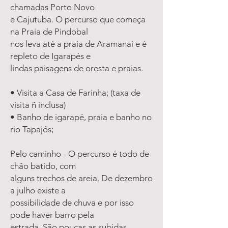
chamadas Porto Novo
e Cajutuba. O percurso que começa
na Praia de Pindobal
nos leva até a praia de Aramanai e é
repleto de Igarapés e
lindas paisagens de oresta e praias.
• Visita a Casa de Farinha; (taxa de
visita ñ inclusa)
• Banho de igarapé, praia e banho no
rio Tapajós;
Pelo caminho - O percurso é todo de
chão batido, com
alguns trechos de areia. De dezembro
a julho existe a
possibilidade de chuva e por isso
pode haver barro pela
estrada. São poucas as subidas.