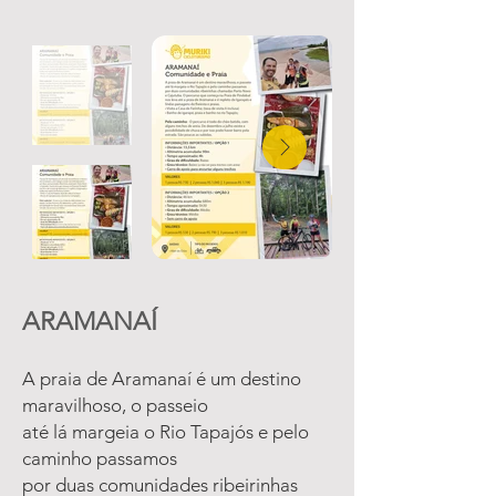
ARAMANAÍ
A praia de Aramanaí é um destino
maravilhoso, o passeio
até lá margeia o Rio Tapajós e pelo
caminho passamos
por duas comunidades ribeirinhas