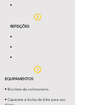
•
REFEIÇÕES
•
•
•
EQUIPAMENTOS
• Bicicleta de cicloturismo.
• Capacete e bolsa de bike para uso
diário.