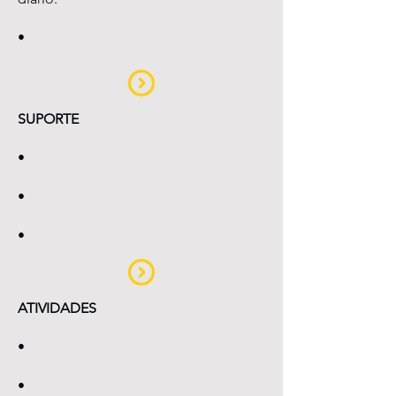
•
SUPORTE
•
•
•
ATIVIDADES
•
•